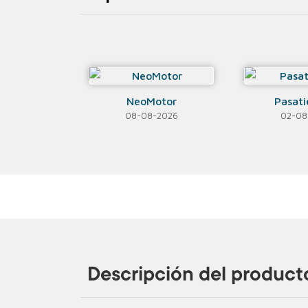
NeoMotor
Pasat
08-08-2026
02-08