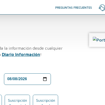
PREGUNTAS FRECUENTES
a la información desde cualquier
a
Diario Información
!